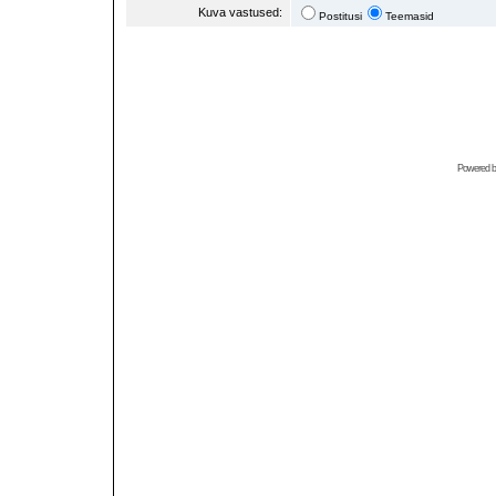
Kuva vastused:
Postitusi
Teemasid
Powered 