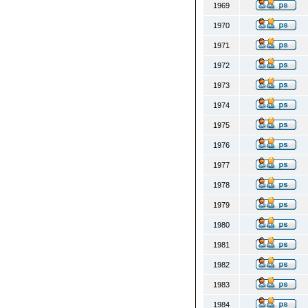
1969
1970
1971
1972
1973
1974
1975
1976
1977
1978
1979
1980
1981
1982
1983
1984