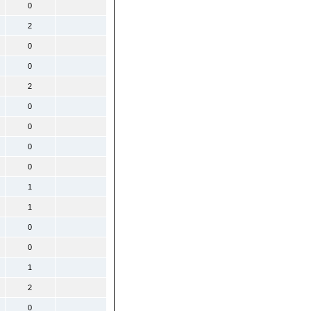
0
2
0
0
2
0
0
0
0
1
1
0
0
1
2
0